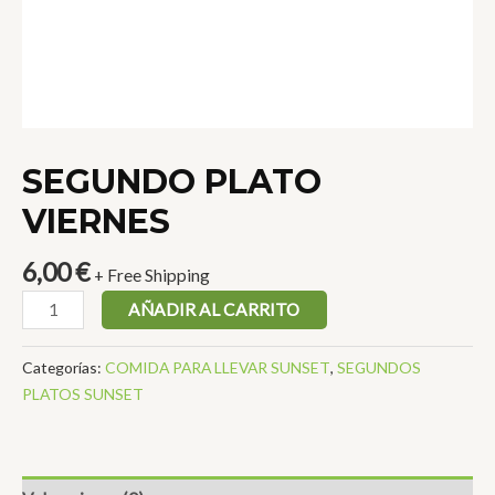
SEGUNDO PLATO
VIERNES
6,00
€
+ Free Shipping
SEGUNDO
AÑADIR AL CARRITO
PLATO
VIERNES
Categorías:
COMIDA PARA LLEVAR SUNSET
,
SEGUNDOS
cantidad
PLATOS SUNSET