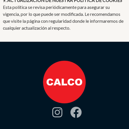
9. ACTUALIZACIÓN DE NUESTRA POLÍTICA DE COOKIES
Esta política se revisa periódicamente para asegurar su
vigencia, por lo que puede ser modificada. Le recomendamos
que visite la página con regularidad donde le informaremos de
cualquier actualización al respecto.