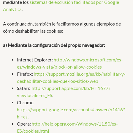
mediante los
sistemas de exclusión facilitados por Google
Analytics
.
A continuación, también le facilitamos algunos ejemplos de
cómo deshabilitar las cookies:
a) Mediante la configuración del propio navegador:
Internet Explorer:
http://windows.microsoft.com/es-
es/windows-vista/block-or-allow-cookies
Firefox:
https://support.mozilla.org/es/kb/habilitar-y-
deshabilitar-cookies-que-los-sitios-web
Safari:
http://support.apple.com/kb/HT1677?
viewlocale=es_ES
.
Chrome:
https://support.google.com/accounts/answer/61416?
hl=es
.
Opera:
http://help.opera.com/Windows/11.50/es-
ES/cookies.html