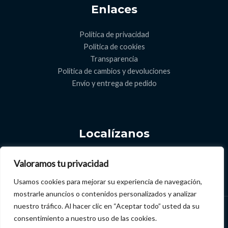
Enlaces
Política de privacidad
Política de cookies
Transparencia
Política de cambios y devoluciones
Envío y entrega de pedido​
Localízanos
C. de San Andrés, 38639, Santa Cruz de Tenerife.
Valoramos tu privacidad
669 56 71 54
Usamos cookies para mejorar su experiencia de navegación,
mostrarle anuncios o contenidos personalizados y analizar
nuestro tráfico. Al hacer clic en “Aceptar todo” usted da su
Copyright © 2026 | Calco tienda online
consentimiento a nuestro uso de las cookies.