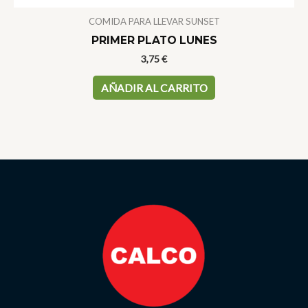
COMIDA PARA LLEVAR SUNSET
PRIMER PLATO LUNES
3,75
€
AÑADIR AL CARRITO