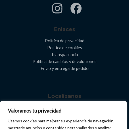
Enlaces
Política de privacidad
Política de cookies
Transparencia
Política de cambios y devoluciones
Envío y entrega de pedido​
Localízanos
C. de San Andrés, 38639, Santa Cruz de Tenerife.
Valoramos tu privacidad
669 56 71 54
Usamos cookies para mejorar su experiencia de navegación,
mostrarle anuncios o contenidos personalizados y analizar