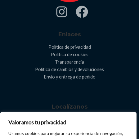
Enlaces
Política de privacidad
Política de cookies
Transparencia
Política de cambios y devoluciones
Envío y entrega de pedido​
Localízanos
C. de San Andrés, 38639, Santa Cruz de Tenerife.
Valoramos tu privacidad
669 56 71 54
Usamos cookies para mejorar su experiencia de navegación,